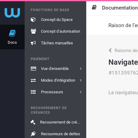
Documentation
FONCTIONS DE BASE
Concept du Space
Raison de l’e
Concept d’autorisation
Docs
Tâches manuelles
Raisons de
PAIEMENT
Navigate
Vue d'ensemble
#15135976
Modes d'intégration
Le navigateur
Processeurs
RECOUVREMENT DE
CRÉANCES
Recouvrement de créances
Recouvreurs de dettes