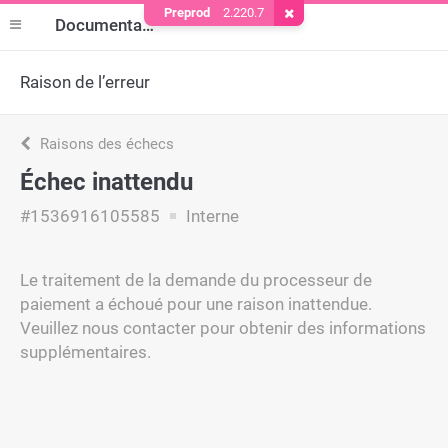
Preprod
2.220.7
Supprimer le cookie
Documentation
Raison de l’erreur
Raisons des échecs
Échec inattendu
#1536916105585
Interne
Le traitement de la demande du processeur de
paiement a échoué pour une raison inattendue.
Veuillez nous contacter pour obtenir des informations
supplémentaires.