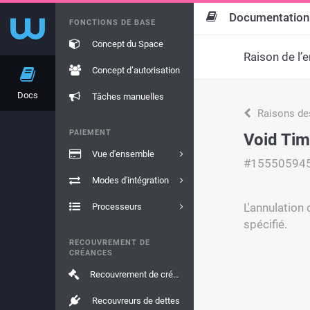
Documentation
FONCTIONS DE BASE
Concept du Space
Raison de l’e
Concept d’autorisation
Docs
Tâches manuelles
Raisons de
PAIEMENT
Void Tim
Vue d'ensemble
#15550594
Modes d'intégration
L'annulation
Processeurs
spécifié.
RECOUVREMENT DE
CRÉANCES
Recouvrement de créances
Recouvreurs de dettes