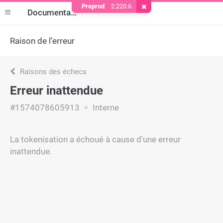
Preprod
2.220.6
Supprimer le cookie
Documentation
Raison de l’erreur
Raisons des échecs
Erreur inattendue
#1574078605913
Interne
La tokenisation a échoué à cause d'une erreur
inattendue.