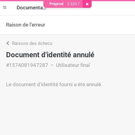
Preprod
2.220.7
Supprimer le cookie
Documentation
Raison de l’erreur
Raisons des échecs
Document d'identité annulé
#1574081947287
Utilisateur final
Le document d'identité fourni a été annulé.