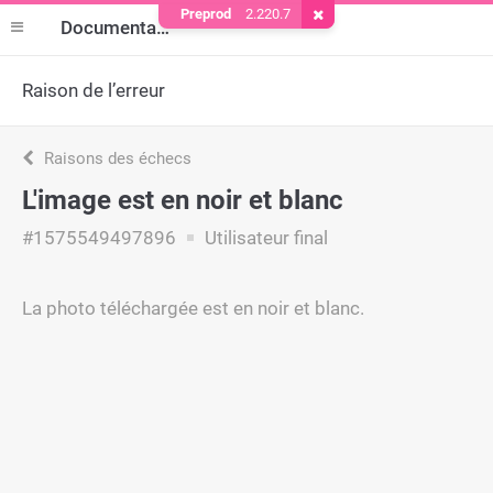
Preprod
2.220.7
Supprimer le cookie
Documentation
Raison de l’erreur
Raisons des échecs
L'image est en noir et blanc
#1575549497896
Utilisateur final
La photo téléchargée est en noir et blanc.