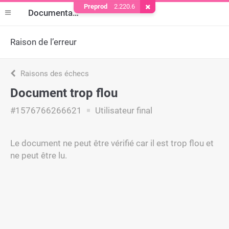
Preprod
2.220.6
Supprimer le cookie
Documentation
Raison de l’erreur
Raisons des échecs
Document trop flou
#1576766266621
Utilisateur final
Le document ne peut être vérifié car il est trop flou et
ne peut être lu.