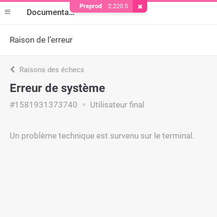
Preprod
2.220.5
Supprimer le cookie
Documentation
Raison de l’erreur
Raisons des échecs
Erreur de système
#1581931373740
Utilisateur final
Un problème technique est survenu sur le terminal.