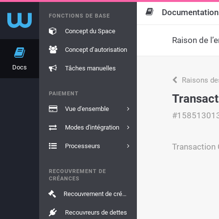
Documentation
FONCTIONS DE BASE
Concept du Space
Raison de l’e
Concept d’autorisation
Docs
Tâches manuelles
Raisons de
PAIEMENT
Transact
Vue d'ensemble
#15851301
Modes d'intégration
Transaction 
Processeurs
RECOUVREMENT DE
CRÉANCES
Recouvrement de créances
Recouvreurs de dettes