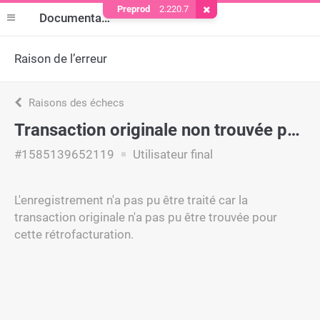
Preprod
2.220.7
Supprimer le cookie
Documentation
Raison de l’erreur
Raisons des échecs
Transaction originale non trouvée pour le rejet de débit
#1585139652119
Utilisateur final
L'enregistrement n'a pas pu être traité car la
transaction originale n'a pas pu être trouvée pour
cette rétrofacturation.