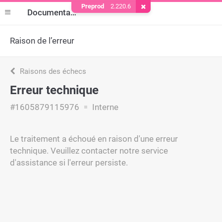
Preprod
2.220.6
Supprimer le cookie
Documentation
Raison de l’erreur
Raisons des échecs
Erreur technique
#1605879115976
Interne
Le traitement a échoué en raison d'une erreur
technique. Veuillez contacter notre service
d'assistance si l'erreur persiste.