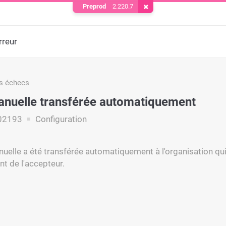
Preprod
2.220.7
Supprimer le cookie
rreur
s échecs
anuelle transférée automatiquement
02193
Configuration
nuelle a été transférée automatiquement à l'organisation qui
ant de l'accepteur.