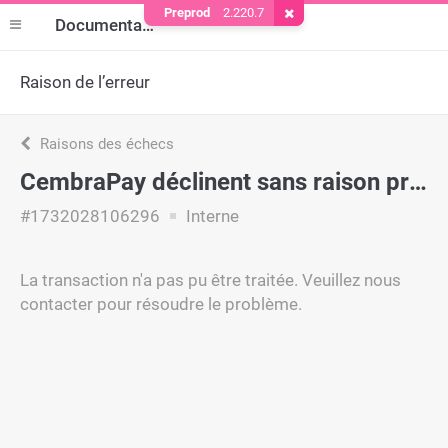
Preprod
2.220.7
Supprimer le cookie
Documentation
Raison de l’erreur
Raisons des échecs
CembraPay déclinent sans raison précise.
#1732028106296
Interne
La transaction n'a pas pu être traitée. Veuillez nous
contacter pour résoudre le problème.