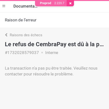
Preprod
2.220.7
Supprimer le cookie
Documentation
Raison de l’erreur
Raisons des échecs
Le refus de CembraPay est dû à la politique interne.
#1732028579037
Interne
La transaction n'a pas pu être traitée. Veuillez nous
contacter pour résoudre le problème.