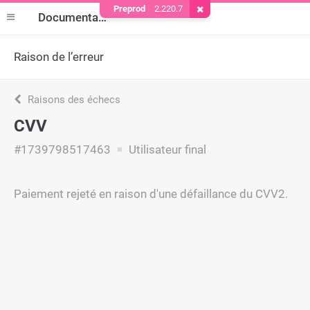
Preprod
2.220.7
Supprimer le cookie
Documentation
Raison de l’erreur
Raisons des échecs
CVV
#1739798517463
Utilisateur final
Paiement rejeté en raison d'une défaillance du CVV2.