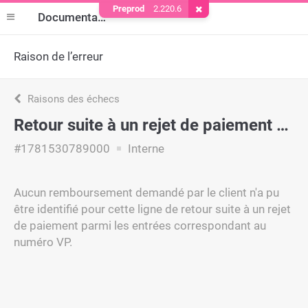
Preprod
2.220.6
Supprimer le cookie
Documentation
Raison de l’erreur
Raisons des échecs
Retour suite à un rejet de paiement - aucun remboursement correspondant trouvé
#1781530789000
Interne
Aucun remboursement demandé par le client n'a pu
être identifié pour cette ligne de retour suite à un rejet
de paiement parmi les entrées correspondant au
numéro VP.