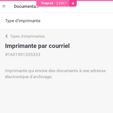
Preprod
2.220.7
Supprimer le cookie
Documentation
Type d'imprimante
Types d'imprimantes
Imprimante par courriel
#1601901355333
Imprimante qui envoie des documents à une adresse
électronique d'archivage.