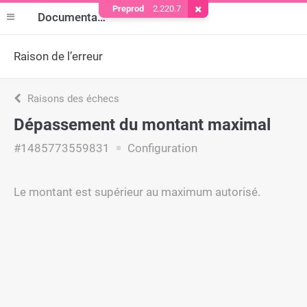
Preprod
2.220.7
Supprimer le cookie
Documentation
Raison de l’erreur
Raisons des échecs
Dépassement du montant maximal
#1485773559831
Configuration
Le montant est supérieur au maximum autorisé.