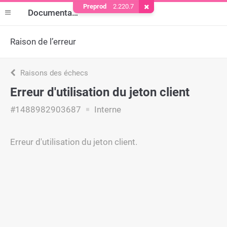
Preprod
2.220.7
Supprimer le cookie
Documentation
Raison de l’erreur
Raisons des échecs
Erreur d'utilisation du jeton client
#1488982903687
Interne
Erreur d'utilisation du jeton client.