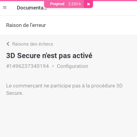
Preprod
2.220.6
Supprimer le cookie
Documentation
Raison de l’erreur
Raisons des échecs
3D Secure n'est pas activé
#1496237340194
Configuration
Le commerçant ne participe pas à la procédure 3D
Secure.