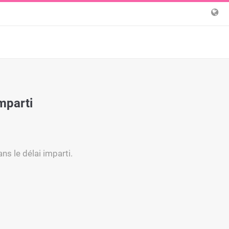
mparti
ns le délai imparti.