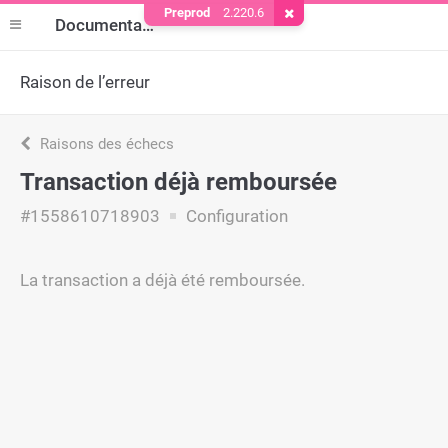
Preprod
2.220.6
Supprimer le cookie
Documentation
Raison de l’erreur
Raisons des échecs
Transaction déjà remboursée
#1558610718903
Configuration
La transaction a déjà été remboursée.