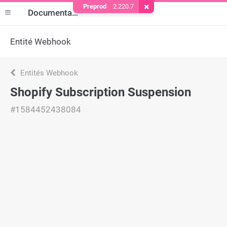
Preprod
2.220.7
Supprimer le cookie
Documentation
Entité Webhook
Entités Webhook
Shopify Subscription Suspension
#1584452438084