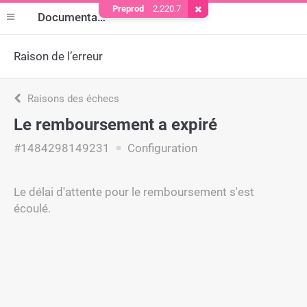
Preprod
2.220.7
Supprimer le cookie
Documentation
Raison de l’erreur
Raisons des échecs
Le remboursement a expiré
#1484298149231
Configuration
Le délai d'attente pour le remboursement s'est
écoulé.