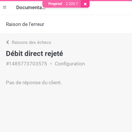
Preprod
2.220.7
Supprimer le cookie
Documentation
Raison de l’erreur
Raisons des échecs
Débit direct rejeté
#1485773703575
Configuration
Pas de réponse du client.