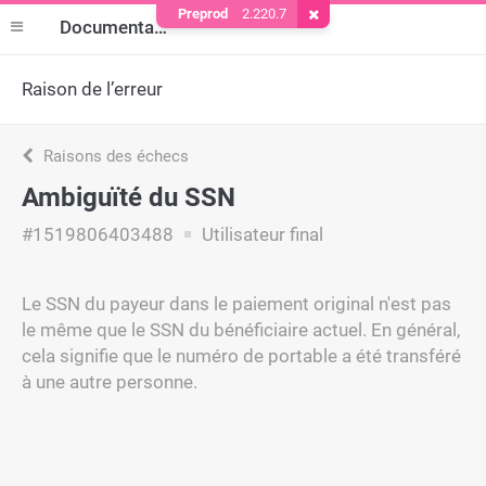
Preprod
2.220.7
Supprimer le cookie
Documentation
Raison de l’erreur
Raisons des échecs
Ambiguïté du SSN
#1519806403488
Utilisateur final
Le SSN du payeur dans le paiement original n'est pas
le même que le SSN du bénéficiaire actuel. En général,
cela signifie que le numéro de portable a été transféré
à une autre personne.