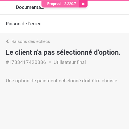
Preprod
2.220.7
Supprimer le cookie
Documentation
Raison de l’erreur
Raisons des échecs
Le client n'a pas sélectionné d'option.
#1733417420386
Utilisateur final
Une option de paiement échelonné doit être choisie.