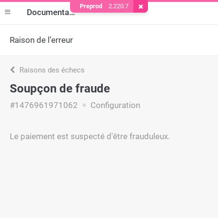
Preprod
2.220.7
Supprimer le cookie
Documentation
Raison de l’erreur
Raisons des échecs
Soupçon de fraude
#1476961971062
Configuration
Le paiement est suspecté d'être frauduleux.